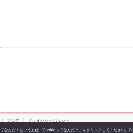
ブログ
プライバシーポリシー
eってなんだ！という方は「Cookieってなんだ？」をクリックしてください。