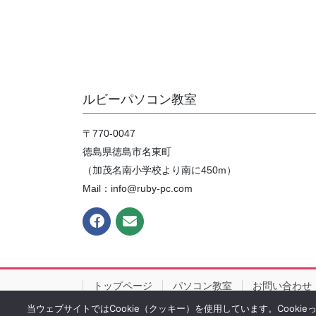
ルビーパソコン教室
〒770-0047
徳島県徳島市名東町
（加茂名南小学校より南に450m）
Mail：info@ruby-pc.com
トップページ
パソコン教室
お問い合わせ
当ウェブサイトではCookie（クッキー）を使用しています。Cooki