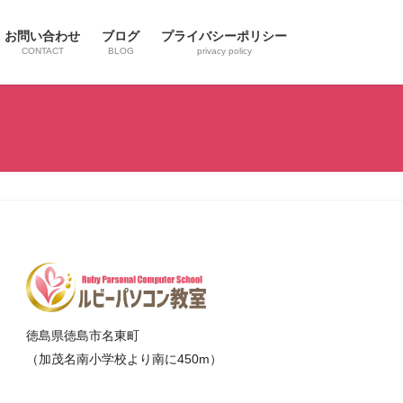
お問い合わせ
ブログ
プライバシーポリシー
CONTACT
BLOG
privacy policy
徳島県徳島市名東町
（加茂名南小学校より南に450m）