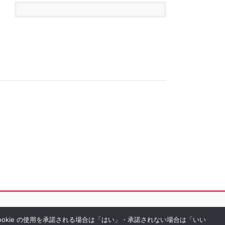
Cookie の使用を承諾される場合は「はい」・承諾されない場合は「いい