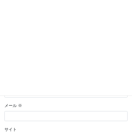
欄は必須項目です
コメント
※
名前
※
メール
※
サイト