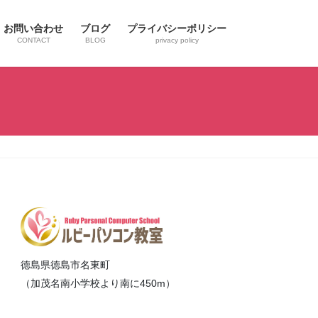
お問い合わせ
ブログ
プライバシーポリシー
CONTACT
BLOG
privacy policy
徳島県徳島市名東町
（加茂名南小学校より南に450m）