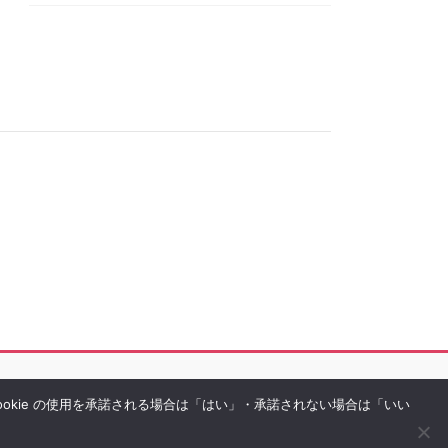
Cookie の使用を承諾される場合は「はい」・承諾されない場合は「いい
rved.