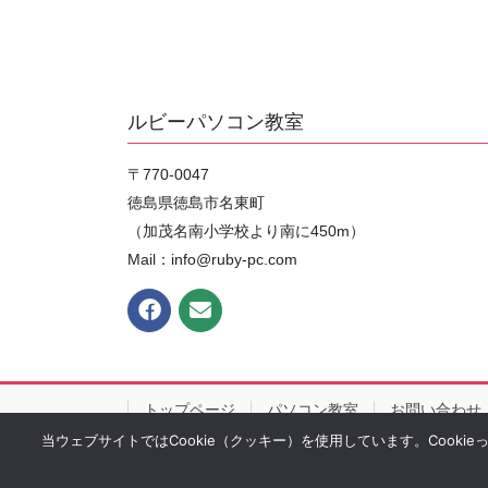
ルビーパソコン教室
〒770-0047
徳島県徳島市名東町
（加茂名南小学校より南に450m）
Mail：info@ruby-pc.com
トップページ
パソコン教室
お問い合わせ
当ウェブサイトではCookie（クッキー）を使用しています。Cooki
Copy