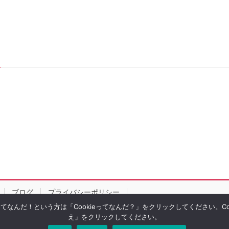
ブログ
プライバシーポリシー
eってなんだ！という方は「Cookieってなんだ？」をクリックしてください。
え」をクリックしてください。
right © ルビーパソコン教室｜徳島市｜あなたのペースで学習できます All Rights Rese