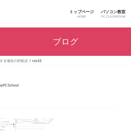
トップページ
パソコン教室
HOME
PC CLASSROOM
ブログ
けする場合の対処法
csv16
byPCSchool