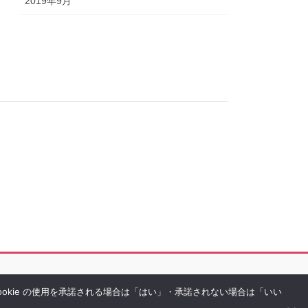
2019年9月
Cookie の使用を承諾される場合は「はい」・承諾されない場合は「いい