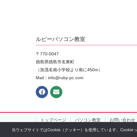
ルビーパソコン教室
〒770-0047
徳島県徳島市名東町
（加茂名南小学校より南に450m）
Mail：info@ruby-pc.com
トップページ
パソコン教室
お問い合わせ
当ウェブサイトではCookie（クッキー）を使用しています。Cooki