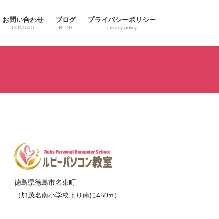
お問い合わせ
ブログ
プライバシーポリシー
CONTACT
BLOG
privacy policy
徳島県徳島市名東町
（加茂名南小学校より南に450m）