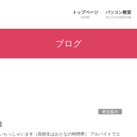
トップページ
パソコン教室
HOME
PC CLASSROOM
ブログ
教室案内
達
いらっしゃいます（高校生はおとなの時間帯） アルバイトでエ