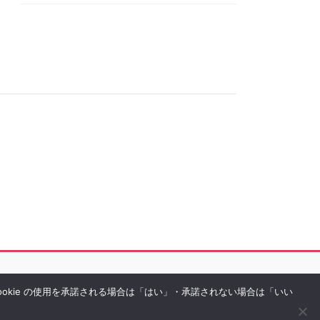
Cookie の使用を承諾される場合は「はい」・承諾されない場合は「いい
rved.