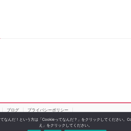
ブログ
プライバシーポリシー
eってなんだ！という方は「Cookieってなんだ？」をクリックしてください。
え」をクリックしてください。
right © ルビーパソコン教室｜徳島市｜あなたのペースで学習できます All Rights Rese