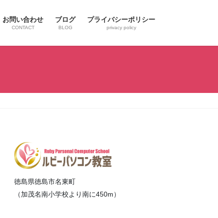
お問い合わせ
ブログ
プライバシーポリシー
CONTACT
BLOG
privacy policy
徳島県徳島市名東町
（加茂名南小学校より南に450m）