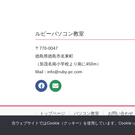
ルビーパソコン教室
〒770-0047
徳島県徳島市名東町
（加茂名南小学校より南に450m）
Mail：info@ruby-pc.com
トップページ
パソコン教室
お問い合わせ
当ウェブサイトではCookie（クッキー）を使用しています。Cooki
Copy