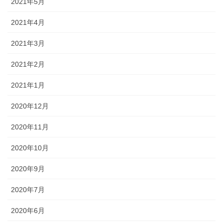
2021年5月
2021年4月
2021年3月
2021年2月
2021年1月
2020年12月
2020年11月
2020年10月
2020年9月
2020年7月
2020年6月