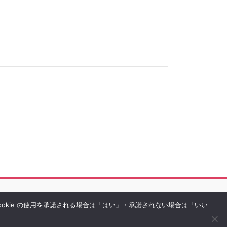
Cookie の使用を承諾される場合は「はい」・承諾されない場合は「いい
rved.