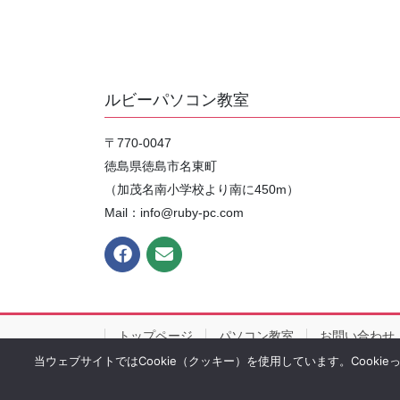
ルビーパソコン教室
〒770-0047
徳島県徳島市名東町
（加茂名南小学校より南に450m）
Mail：info@ruby-pc.com
トップページ
パソコン教室
お問い合わせ
当ウェブサイトではCookie（クッキー）を使用しています。Cooki
Copy