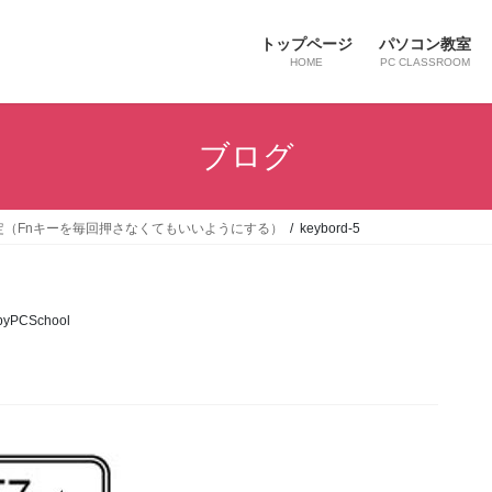
トップページ
パソコン教室
HOME
PC CLASSROOM
ブログ
（Fnキーを毎回押さなくてもいいようにする）
keybord-5
byPCSchool