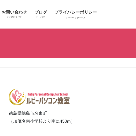
お問い合わせ
ブログ
プライバシーポリシー
CONTACT
BLOG
privacy policy
徳島県徳島市名東町
（加茂名南小学校より南に450m）