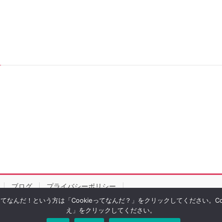
ブログ
プライバシーポリシー
eってなんだ！という方は「Cookieってなんだ？」をクリックしてください。
え」をクリックしてください。
right © ルビーパソコン教室｜徳島市｜あなたのペースで学習できます All Rights Rese