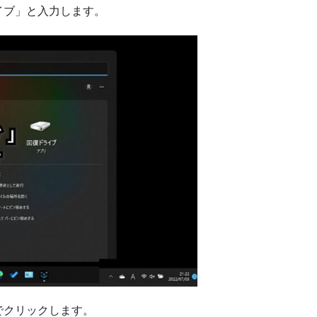
イブ」と入力します。
でクリックします。