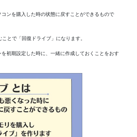
ソコンを購入した時の状態に戻すことができるもので
むことで「回復ドライブ」になります。
ンを初期設定した時に、一緒に作成しておくことをおす