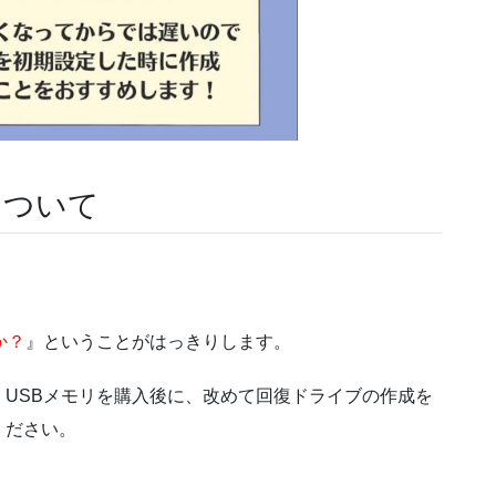
について
、
か？
』ということがはっきりします。
USBメモリを購入後に、改めて回復ドライブの作成を
ください。