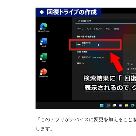
『このアプリがデバイスに変更を加えること
します。