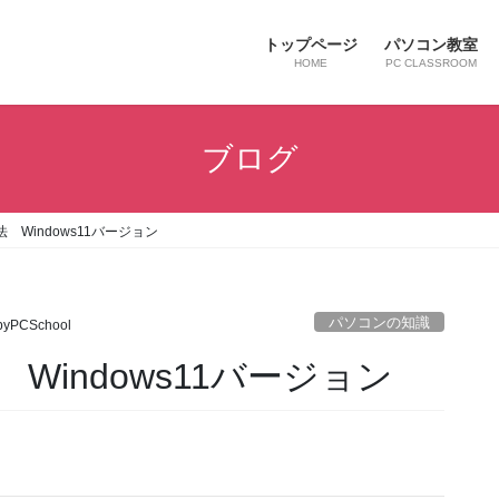
トップページ
パソコン教室
HOME
PC CLASSROOM
ブログ
Windows11バージョン
パソコンの知識
byPCSchool
indows11バージョン