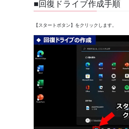
■回復ドライブ作成手順
【スタートボタン】をクリックします。