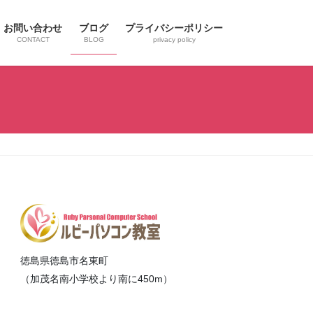
お問い合わせ
ブログ
プライバシーポリシー
CONTACT
BLOG
privacy policy
徳島県徳島市名東町
（加茂名南小学校より南に450m）